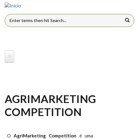
Pular para o conteúdo principal
FORMULÁRIO DE BUSCA
AGRIMARKETING
COMPETITION
O
AgriMarketing Competition
é uma