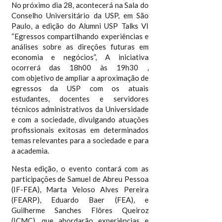
No próximo dia 28, acontecerá na Sala do
Conselho Universitário da USP, em São
Paulo, a edição do Alumni USP Talks VI
“Egressos compartilhando experiências e
análises sobre as direções futuras em
economia e negócios”, A iniciativa
ocorrerá das 18h00 às 19h30 ,
com objetivo de ampliar a aproximação de
egressos da USP com os atuais
estudantes, docentes e servidores
técnicos administrativos da Universidade
e com a sociedade, divulgando atuações
profissionais exitosas em determinados
temas relevantes para a sociedade e para
a academia.
Nesta edição, o evento contará com as
participações de Samuel de Abreu Pessoa
(IF-FEA), Marta Veloso Alves Pereira
(FEARP), Eduardo Baer (FEA), e
Guilherme Sanches Flôres Queiroz
(ICMC), que abordarão experiências e