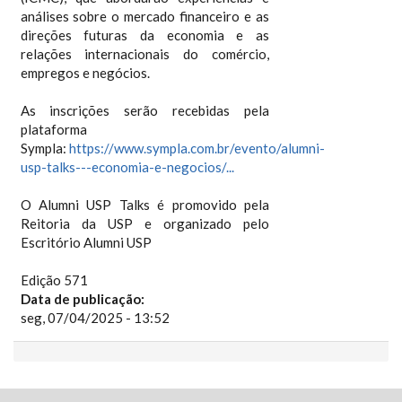
análises sobre o mercado financeiro e as
direções futuras da economia e as
relações internacionais do comércio,
empregos e negócios.
As inscrições serão recebidas pela
plataforma
Sympla:
https://www.sympla.com.br/evento/alumni-
usp-talks---economia-e-negocios/...
O Alumni USP Talks é promovido pela
Reitoria da USP e organizado pelo
Escritório Alumni USP
Edição 571
Data de publicação:
seg, 07/04/2025 - 13:52