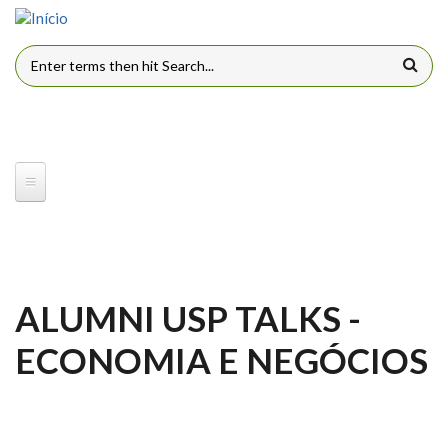
Pular para o conteúdo principal
FORMULÁRIO DE BUSCA
ALUMNI USP TALKS -
ECONOMIA E NEGÓCIOS