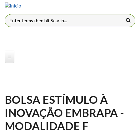
Pular para o conteúdo principal
FORMULÁRIO DE BUSCA
BOLSA ESTÍMULO À
INOVAÇÃO EMBRAPA -
MODALIDADE F