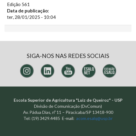
Edição 561
Data de publicação:
ter, 28/01/2025 - 10:04
SIGA-NOS NAS REDES SOCIAIS
Escola Superior de Agricultura "Luiz de Queiroz" - USP
Divisão de Comunicação (DvComun)
Av. Pádua Dias, nº 11 – Piracicaba/SP 13418-900
Tel: (19) 3429.4485 E-mail:
acom.esalq@usp.br