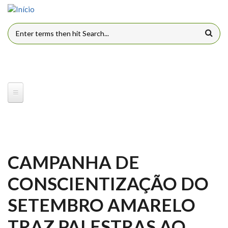
Pular para o conteúdo principal
FORMULÁRIO DE BUSCA
CAMPANHA DE
CONSCIENTIZAÇÃO DO
SETEMBRO AMARELO
TRAZ PALESTRAS AO