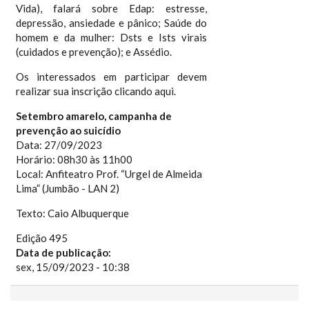
Vida), falará sobre Edap: estresse,
depressão, ansiedade e pânico; Saúde do
homem e da mulher: Dsts e Ists virais
(cuidados e prevenção); e Assédio.
Os interessados em participar devem
realizar sua inscrição clicando aqui.
Setembro amarelo, campanha de
prevenção ao suicídio
Data: 27/09/2023
Horário: 08h30 às 11h00
Local: Anfiteatro Prof. “Urgel de Almeida
Lima” (Jumbão - LAN 2)
Texto: Caio Albuquerque
Edição 495
Data de publicação:
sex, 15/09/2023 - 10:38