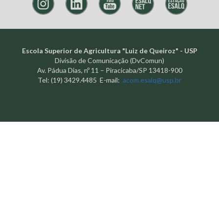
Escola Superior de Agricultura "Luiz de Queiroz" - USP
Divisão de Comunicação (DvComun)
Av. Pádua Dias, nº 11 – Piracicaba/SP 13418-900
Tel: (19) 3429.4485 E-mail:
acom.esalq@usp.br