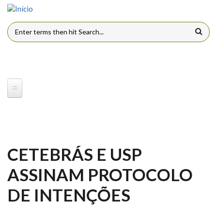
Pular para o conteúdo principal
FORMULÁRIO DE BUSCA
CETEBRÁS E USP
ASSINAM PROTOCOLO
DE INTENÇÕES