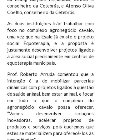
conselheiro da Cetebrás, e Afonso Oliva
Coelho, conselheiro da Cetebrás.
As duas instituições irão trabalhar com
foco no complexo agronegócio cavalo,
uma vez que na Esalq já existe o projeto
social Equoterapia, e a proposta é
justamente desenvolver projetos ligados
à área social precisamente em centros de
equoterapia municipais.
Prof. Roberto Arruda comentou que a
intenção é a de mobilizar parcerias
dinâmicas com projetos ligados à questão
de saúde animal, bem estar animal, e focar
em tudo o que o complexo do
agronegócio cavalo possa oferecer.
“Vamos desenvolver soluções
inovadoras, acelerar projetos de
produtos e serviços, pois queremos que
estes se materializem para oferecê-los às
comunidades”.