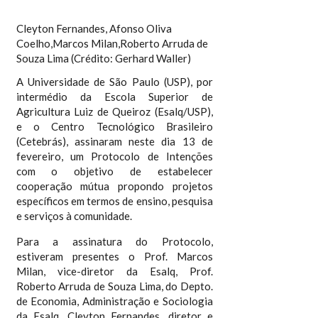
Cleyton Fernandes, Afonso Oliva
Coelho,Marcos Milan,Roberto Arruda de
Souza Lima (Crédito: Gerhard Waller)
A Universidade de São Paulo (USP), por
intermédio da Escola Superior de
Agricultura Luiz de Queiroz (Esalq/USP),
e o Centro Tecnológico Brasileiro
(Cetebrás), assinaram neste dia 13 de
fevereiro, um Protocolo de Intenções
com o objetivo de estabelecer
cooperação mútua propondo projetos
específicos em termos de ensino, pesquisa
e serviços à comunidade.
Para a assinatura do Protocolo,
estiveram presentes o Prof. Marcos
Milan, vice-diretor da Esalq, Prof.
Roberto Arruda de Souza Lima, do Depto.
de Economia, Administração e Sociologia
da Esalq, Cleyton Fernandes, diretor e