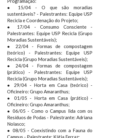
Programação:
● 15/04 - O que são moradias
sustentáveis? - Palestrantes: Equipe USP
Recicla e Coordenação do Projeto;
● 17/04 - Consumo Consciente -
Palestrantes: Equipe USP Recicla (Grupo
Moradias Sustentáveis);
● 22/04 - Formas de compostagem
(teórico) - Palestrantes: Equipe USP
Recicla (Grupo Moradias Sustentáveis);
● 24/04 - Formas de compostagem
(prático) - Palestrantes: Equipe USP
Recicla (Grupo Moradias Sustentáveis);
● 29/04 - Horta em Casa (teórico) -
Oficineiro: Grupo Amaranthus;
● 01/05 - Horta em Casa (prático) -
Oficineiro: Grupo Amaranthus;
● 06/05 - Como o Campus lida com os
Resíduos de Podas - Palestrante: Adriana
Nolasco;
● 08/05 - Coexistindo com a Fauna do
Campus - Palestrante: Kátia Ferraz;