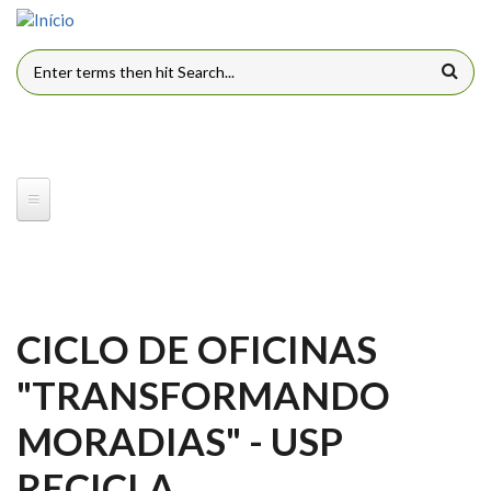
Pular para o conteúdo principal
FORMULÁRIO DE BUSCA
CICLO DE OFICINAS
"TRANSFORMANDO
MORADIAS" - USP
RECICLA