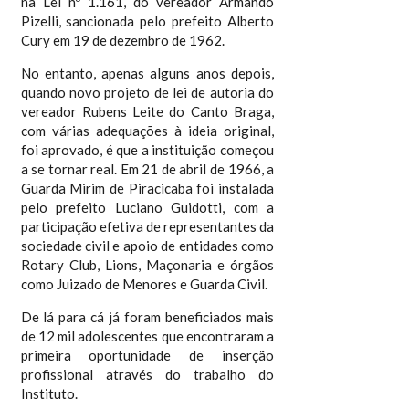
na Lei nº 1.161, do vereador Armando
Pizelli, sancionada pelo prefeito Alberto
Cury em 19 de dezembro de 1962.
No entanto, apenas alguns anos depois,
quando novo projeto de lei de autoria do
vereador Rubens Leite do Canto Braga,
com várias adequações à ideia original,
foi aprovado, é que a instituição começou
a se tornar real. Em 21 de abril de 1966, a
Guarda Mirim de Piracicaba foi instalada
pelo prefeito Luciano Guidotti, com a
participação efetiva de representantes da
sociedade civil e apoio de entidades como
Rotary Club, Lions, Maçonaria e órgãos
como Juizado de Menores e Guarda Civil.
De lá para cá já foram beneficiados mais
de 12 mil adolescentes que encontraram a
primeira oportunidade de inserção
profissional através do trabalho do
Instituto.