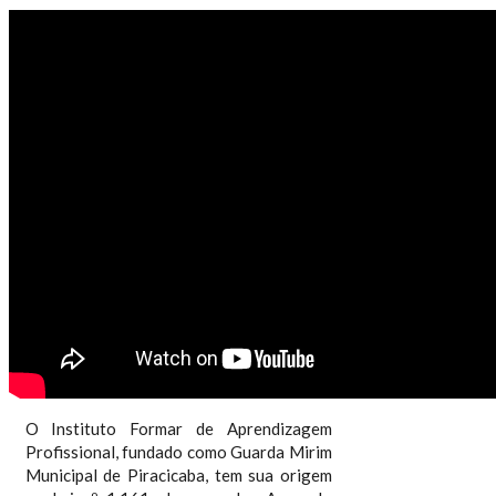
CONEXÃO TV USP 19/2025 - OS 59
ANOS DO INSTITUTO FORMAR
O Instituto Formar de Aprendizagem
Profissional, fundado como Guarda Mirim
Municipal de Piracicaba, tem sua origem