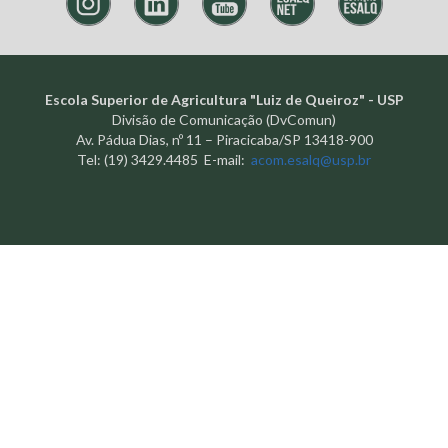
Escola Superior de Agricultura "Luiz de Queiroz" - USP
Divisão de Comunicação (DvComun)
Av. Pádua Dias, nº 11 – Piracicaba/SP 13418-900
Tel: (19) 3429.4485 E-mail:
acom.esalq@usp.br