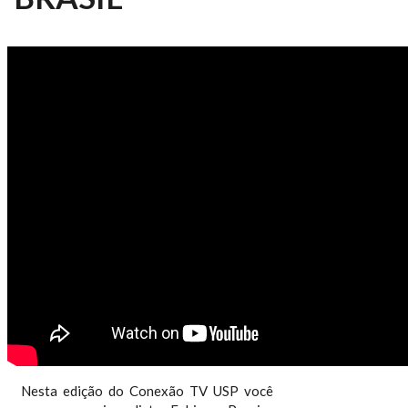
CONEXÃO TV USP 20/2025 -
PROJETO MARCA AGRO DO
BRASIL
Nesta edição do Conexão TV USP você