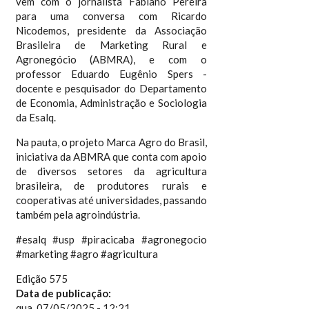
vem com o jornalista Fabiano Pereira
para uma conversa com Ricardo
Nicodemos, presidente da Associação
Brasileira de Marketing Rural e
Agronegócio (ABMRA), e com o
professor Eduardo Eugênio Spers -
docente e pesquisador do Departamento
de Economia, Administração e Sociologia
da Esalq.
Na pauta, o projeto Marca Agro do Brasil,
iniciativa da ABMRA que conta com apoio
de diversos setores da agricultura
brasileira, de produtores rurais e
cooperativas até universidades, passando
também pela agroindústria.
#esalq #usp #piracicaba #agronegocio
#marketing #agro #agricultura
Edição 575
Data de publicação:
qua, 07/05/2025 - 12:21