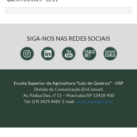
SIGA-NOS NAS REDES SOCIAIS
Escola Superior de Agricultura "Luiz de Queiroz" - USP
Divisão de Comunicação (DvComun)
Av. Pádua Dias, nº 11 – Piracicaba/SP 13418-900
Tel: (19) 3429.4485 E-mail:
acom.esalq@usp.br