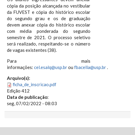
cópia da posição alcançada no vestibular
da FUVEST e cópia do histórico escolar
do segundo grau e os de graduação
devem anexar cópia do histórico escolar
com média ponderada do segundo
semestre de 2021. O processo seletivo
será realizado, respeitando-se o número
de vagas existentes (38).
Para mais
informações:
cel.esalq@usp.br
ou
fbacella@usp.br
.
Arquivo(s):
ficha_de_inscricao.pdf
Edição 412
Data de publicação:
seg, 07/02/2022 - 08:03