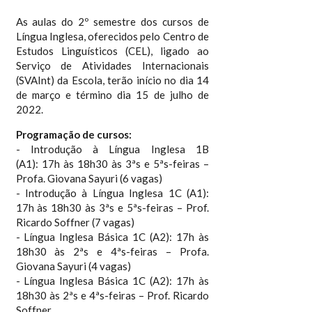
As aulas do 2º semestre dos cursos de
Língua Inglesa, oferecidos pelo Centro de
Estudos Linguísticos (CEL), ligado ao
Serviço de Atividades Internacionais
(SVAInt) da Escola, terão início no dia 14
de março e término dia 15 de julho de
2022.
Programação de cursos:
- Introdução à Língua Inglesa 1B
(A1): 17h às 18h30 às 3ªs e 5ªs-feiras –
Profa. Giovana Sayuri (6 vagas)
- Introdução à Língua Inglesa 1C (A1):
17h às 18h30 às 3ªs e 5ªs-feiras – Prof.
Ricardo Soffner (7 vagas)
- Língua Inglesa Básica 1C (A2): 17h às
18h30 às 2ªs e 4ªs-feiras – Profa.
Giovana Sayuri (4 vagas)
- Língua Inglesa Básica 1C (A2): 17h às
18h30 às 2ªs e 4ªs-feiras – Prof. Ricardo
Soffner