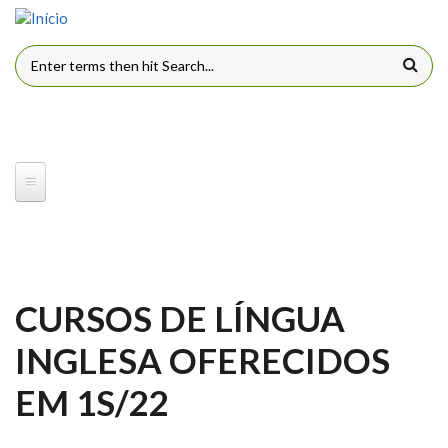
Pular para o conteúdo principal
FORMULÁRIO DE BUSCA
CURSOS DE LÍNGUA
INGLESA OFERECIDOS
EM 1S/22