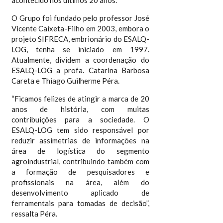
acontecido nos últimos 20 anos.
O Grupo foi fundado pelo professor José
Vicente Caixeta-Filho em 2003, embora o
projeto SIFRECA, embrionário do ESALQ-
LOG, tenha se iniciado em 1997.
Atualmente, dividem a coordenação do
ESALQ-LOG a profa. Catarina Barbosa
Careta e Thiago Guilherme Péra.
“Ficamos felizes de atingir a marca de 20
anos de história, com muitas
contribuições para a sociedade. O
ESALQ-LOG tem sido responsável por
reduzir assimetrias de informações na
área de logística do segmento
agroindustrial, contribuindo também com
a formação de pesquisadores e
profissionais na área, além do
desenvolvimento aplicado de
ferramentais para tomadas de decisão”,
ressalta Péra.