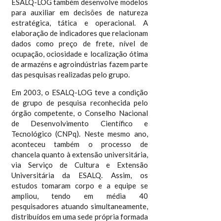
ESALQ-LOG também desenvolve modelos
para auxiliar em decisões de natureza
estratégica, tática e operacional. A
elaboração de indicadores que relacionam
dados como preço de frete, nível de
ocupação, ociosidade e localização ótima
de armazéns e agroindústrias fazem parte
das pesquisas realizadas pelo grupo.
Em 2003, o ESALQ-LOG teve a condição
de grupo de pesquisa reconhecida pelo
órgão competente, o Conselho Nacional
de Desenvolvimento Científico e
Tecnológico (CNPq). Neste mesmo ano,
aconteceu também o processo de
chancela quanto à extensão universitária,
via Serviço de Cultura e Extensão
Universitária da ESALQ. Assim, os
estudos tomaram corpo e a equipe se
ampliou, tendo em média 40
pesquisadores atuando simultaneamente,
distribuídos em uma sede própria formada