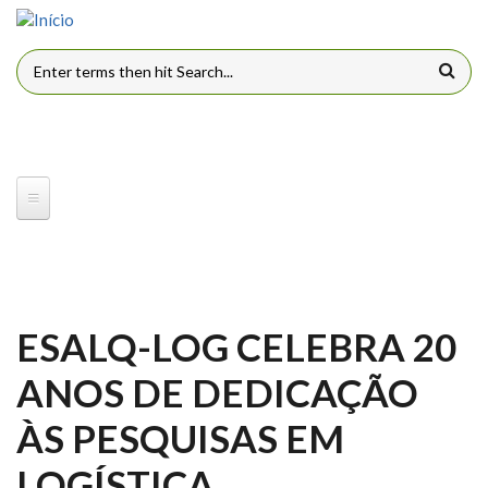
Pular para o conteúdo principal
FORMULÁRIO DE BUSCA
ESALQ-LOG CELEBRA 20
ANOS DE DEDICAÇÃO
ÀS PESQUISAS EM
LOGÍSTICA