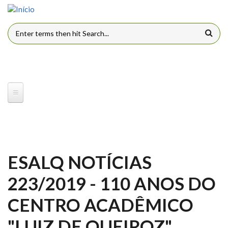
Pular para o conteúdo principal
FORMULÁRIO DE BUSCA
ESALQ NOTÍCIAS
223/2019 - 110 ANOS DO
CENTRO ACADÊMICO
"LUIZ DE QUEIROZ"