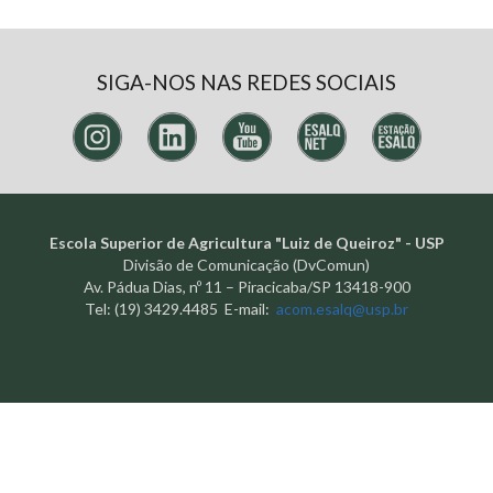
SIGA-NOS NAS REDES SOCIAIS
Escola Superior de Agricultura "Luiz de Queiroz" - USP
Divisão de Comunicação (DvComun)
Av. Pádua Dias, nº 11 – Piracicaba/SP 13418-900
Tel: (19) 3429.4485 E-mail:
acom.esalq@usp.br