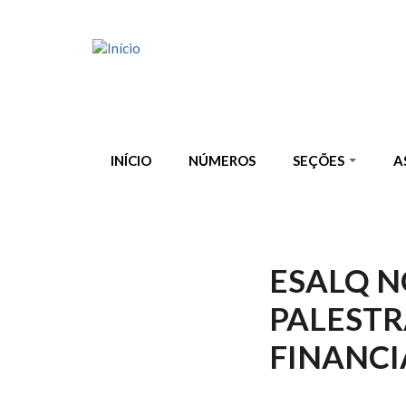
Pular para o conteúdo principal
INÍCIO
NÚMEROS
SEÇÕES
A
ESALQ N
PALESTR
FINANCI