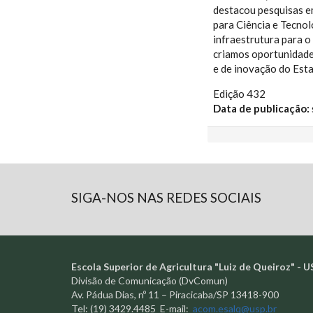
destacou pesquisas e
para Ciência e Tecnol
infraestrutura para o
criamos oportunidade
e de inovação do Esta
Edição 432
Data de publicação:
SIGA-NOS NAS REDES SOCIAIS
Escola Superior de Agricultura "Luiz de Queiroz" - U
Divisão de Comunicação (DvComun)
Av. Pádua Dias, nº 11 – Piracicaba/SP 13418-900
Tel: (19) 3429.4485 E-mail:
acom.esalq@usp.br