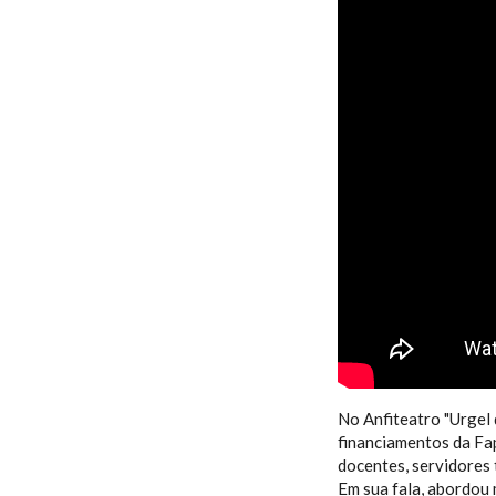
ESALQ NOT
“OPORTUN
No Anfiteatro "Urgel 
financiamentos da Fa
docentes, servidores
Em sua fala, abordou 