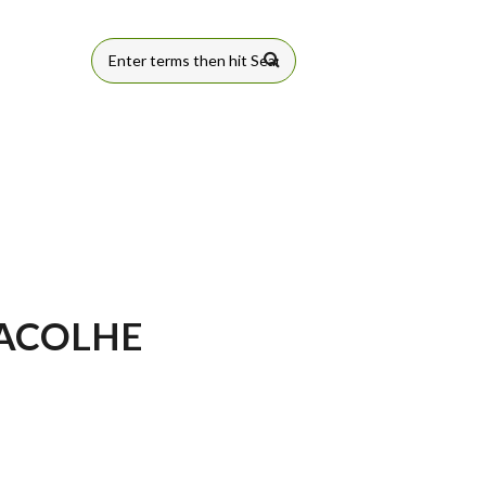
FORMULÁRIO
DE BUSCA
 ACOLHE