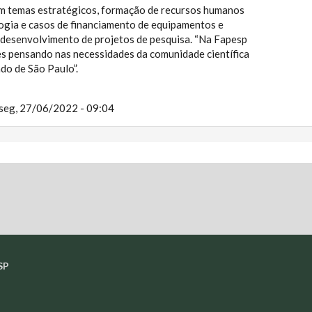
m temas estratégicos, formação de recursos humanos
ogia e casos de financiamento de equipamentos e
 desenvolvimento de projetos de pesquisa. “Na Fapesp
s pensando nas necessidades da comunidade científica
do de São Paulo”.
seg, 27/06/2022 - 09:04
SP