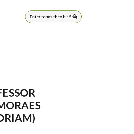
FORMULÁRIO
DE BUSCA
FESSOR
 MORAES
ORIAM)