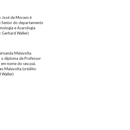
o José de Moraes é
 Senior do departamento
mologia e Acarologia
: Gerhard Waller)
ernanda Malavolta
 o diploma de Professor
 em nome do seu pai,
es Malavolta (crédito:
 Waller)