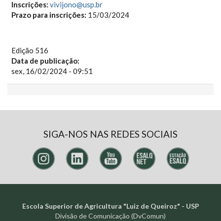
Inscrições:
vivijono@usp.br
Prazo para inscrições:
15/03/2024
Edição 516
Data de publicação:
sex, 16/02/2024 - 09:51
SIGA-NOS NAS REDES SOCIAIS
Escola Superior de Agricultura "Luiz de Queiroz" - USP
Divisão de Comunicação (DvComun)