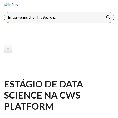
Pular para o conteúdo principal
FORMULÁRIO DE BUSCA
ESTÁGIO DE DATA
SCIENCE NA CWS
PLATFORM