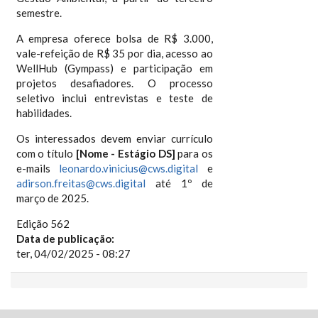
semestre.
A empresa oferece bolsa de R$ 3.000,
vale-refeição de R$ 35 por dia, acesso ao
WellHub (Gympass) e participação em
projetos desafiadores. O processo
seletivo inclui entrevistas e teste de
habilidades.
Os interessados devem enviar currículo
com o título
[Nome - Estágio DS]
para os
e-mails
leonardo.vinicius@cws.digital
e
adirson.freitas@cws.digital
até 1º de
março de 2025.
Edição 562
Data de publicação:
ter, 04/02/2025 - 08:27