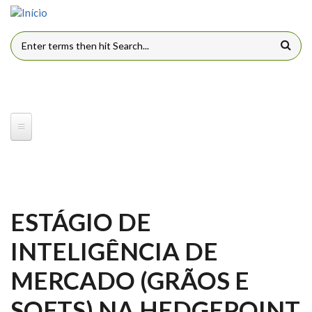
Pular para o conteúdo principal
FORMULÁRIO DE BUSCA
ESTÁGIO DE
INTELIGÊNCIA DE
MERCADO (GRÃOS E
SOFTS) NA HEDGEPOINT