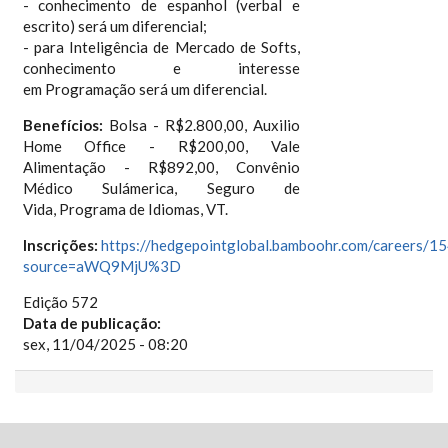
- conhecimento de espanhol (verbal e
escrito) será um diferencial;
- para Inteligência de Mercado de Softs,
conhecimento e interesse
em Programação será um diferencial.
Benefícios:
Bolsa - R$2.800,00, Auxilio
Home Office - R$200,00, Vale
Alimentação - R$892,00, Convênio
Médico Sulámerica, Seguro de
Vida, Programa de Idiomas, VT.
Inscrições:
https://hedgepointglobal.bamboohr.com/careers/1
source=aWQ9MjU%3D
Edição 572
Data de publicação:
sex, 11/04/2025 - 08:20