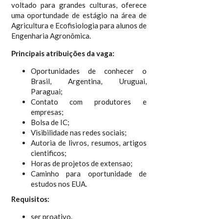
voltado para grandes culturas, oferece
uma oportundade de estágio na área de
Agricultura e Ecofisiologia para alunos de
Engenharia Agronômica.
Principais atribuições da vaga:
Oportunidades de conhecer o
Brasil, Argentina, Uruguai,
Paraguai;
Contato com produtores e
empresas;
Bolsa de IC;
Visibilidade nas redes sociais;
Autoria de livros, resumos, artigos
cientificos;
Horas de projetos de extensao;
Caminho para oportunidade de
estudos nos EUA.
Requisitos:
ser proativo.