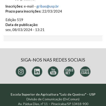
Inscrições:
e-mail -
gribas@usp.br
Prazo para inscrições:
22/03/2024
Edição 519
Data de publicação:
sex, 08/03/2024 - 13:21
SIGA-NOS NAS REDES SOCIAIS
Escola Superior de Agricultura "Luiz de Queiroz" - USP
Divisão de Comunicação (DvComun)
Av. Pádua Dias, nº 11 – Piracicaba/SP 13418-900