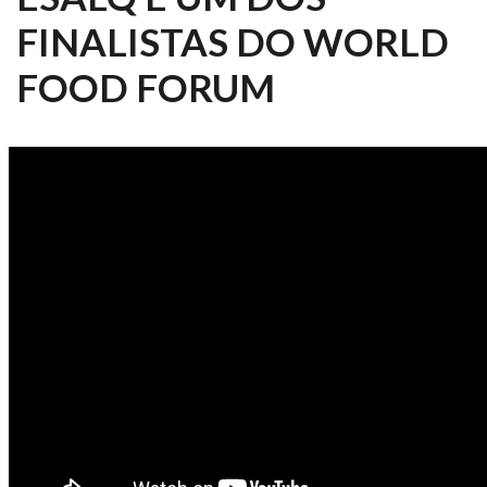
FINALISTAS DO WORLD
FOOD FORUM
ESTAÇÃO ESALQ 92/2021 -
PROJETO COM PARTICIPAÇÃO
DA ESALQ É UM DOS FINALISTAS
DO WORLD FOOD FORUM