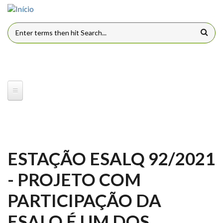
Pular para o conteúdo principal
FORMULÁRIO DE BUSCA
ESTAÇÃO ESALQ 92/2021
- PROJETO COM
PARTICIPAÇÃO DA
ESALQ É UM DOS