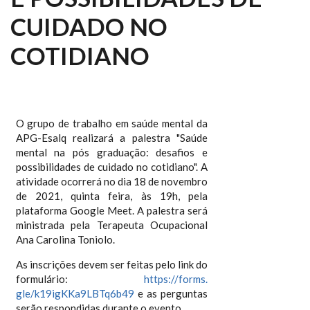
CUIDADO NO
COTIDIANO
O grupo de trabalho em saúde mental da
APG-Esalq realizará a palestra "Saúde
mental na pós graduação: desafios e
possibilidades de cuidado no cotidiano". A
atividade ocorrerá no dia 18 de novembro
de 2021, quinta feira, às 19h, pela
plataforma Google Meet. A palestra será
ministrada pela Terapeuta Ocupacional
Ana Carolina Toniolo.
As inscrições devem ser feitas pelo link do
formulário:
https://forms.
gle/k19igKKa9LBTq6b49
e as perguntas
serão respondidas durante o evento.