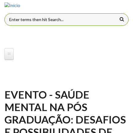
Pular para o conteúdo principal
FORMULÁRIO DE BUSCA
EVENTO - SAÚDE
MENTAL NA PÓS
GRADUAÇÃO: DESAFIOS
E POSSIBILIDADES DE