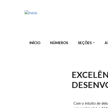
Pular para o conteúdo principal
INÍCIO
NÚMEROS
SEÇÕES
A
EXCELÊN
DESENV
Com o intuito de deb