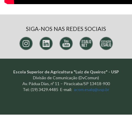
SIGA-NOS NAS REDES SOCIAIS
Escola Superior de Agricultura "Luiz de Queiroz" - USP
Divisão de Comunicação (DvComun)
Av. Pádua Dias, nº 11 – Piracicaba/SP 13418-900
Tel: (19) 3429.4485 E-mail:
acom.esalq@usp.br