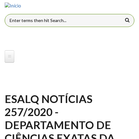
Pular para o conteúdo principal
FORMULÁRIO DE BUSCA
ESALQ NOTÍCIAS
257/2020 -
DEPARTAMENTO DE
CIÊNCIAS EXATAS DA