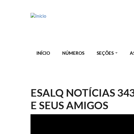
Pular para o conteúdo principal
INÍCIO
NÚMEROS
SEÇÕES
A
ESALQ NOTÍCIAS 34
E SEUS AMIGOS