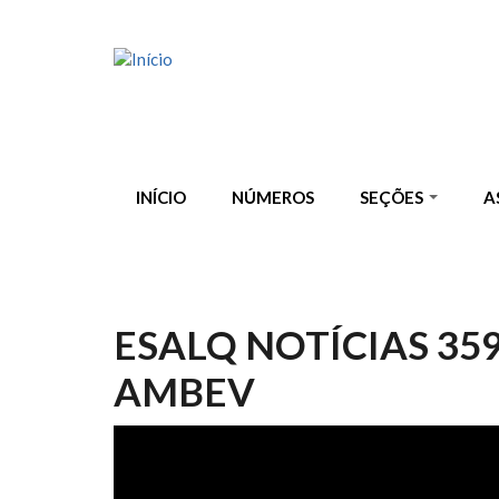
Pular para o conteúdo principal
INÍCIO
NÚMEROS
SEÇÕES
A
ESALQ NOTÍCIAS 35
AMBEV