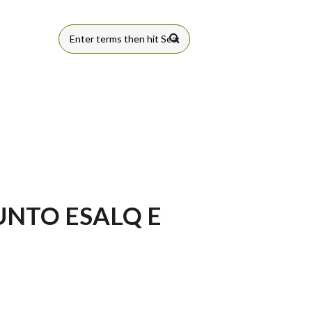
FORMULÁRIO
DE BUSCA
UNTO ESALQ E