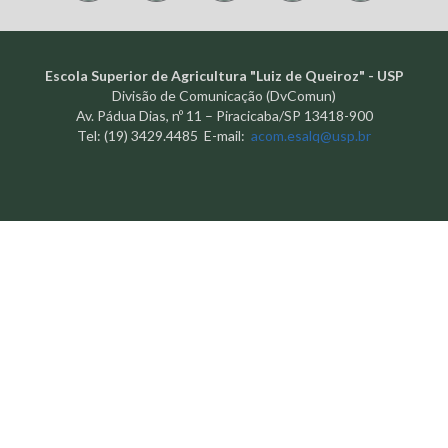
Escola Superior de Agricultura "Luiz de Queiroz" - USP
Divisão de Comunicação (DvComun)
Av. Pádua Dias, nº 11 – Piracicaba/SP 13418-900
Tel: (19) 3429.4485 E-mail:
acom.esalq@usp.br