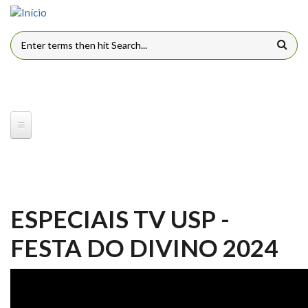
Pular para o conteúdo principal
FORMULÁRIO DE BUSCA
ESPECIAIS TV USP -
FESTA DO DIVINO 2024