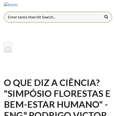
Pular para o conteúdo principal
FORMULÁRIO DE BUSCA
O QUE DIZ A CIÊNCIA?
"SIMPÓSIO FLORESTAS E
BEM-ESTAR HUMANO" -
ENG.º RODRIGO VICTOR