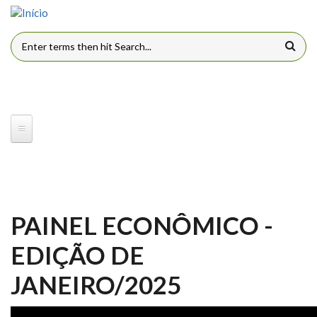
Pular para o conteúdo principal
FORMULÁRIO DE BUSCA
PAINEL ECONÔMICO -
EDIÇÃO DE
JANEIRO/2025