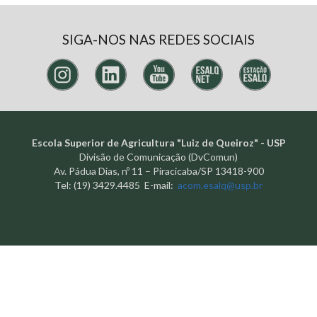
SIGA-NOS NAS REDES SOCIAIS
Escola Superior de Agricultura "Luiz de Queiroz" - USP
Divisão de Comunicação (DvComun)
Av. Pádua Dias, nº 11 – Piracicaba/SP 13418-900
Tel: (19) 3429.4485 E-mail:
acom.esalq@usp.br