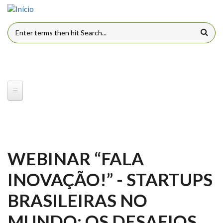
Pular para o conteúdo principal
FORMULÁRIO DE BUSCA
WEBINAR “FALA
INOVAÇÃO!” - STARTUPS
BRASILEIRAS NO
MUNDO: OS DESAFIOS