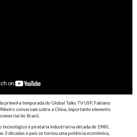
ONOMIA DO MUNDO
a primeira temporada do Global Talks TV USP, Fabiano
 Ribeiro conversam sobre a China, importante elemento
comercial do Brasil.
 tecnológico e pirataria industrial na década de 1980,
as 3 décadas o país se tornou uma potência econômica,