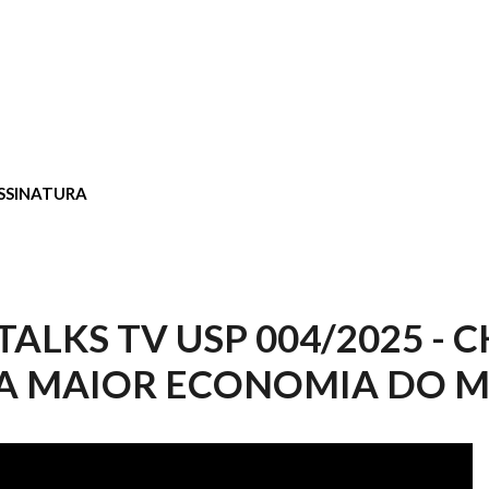
SSINATURA
ALKS TV USP 004/2025 - C
A MAIOR ECONOMIA DO 
LKS TV USP 004/2025 - CHINA, A 