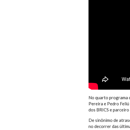
MAIOR EC
No quarto programa d
Pereira e Pedro Feliú
dos BRICS e parceiro 
De sinônimo de atraso
no decorrer das últim