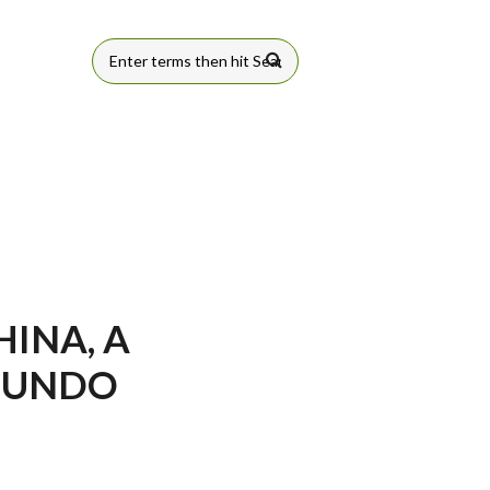
FORMULÁRIO
DE BUSCA
HINA, A
MUNDO
SEGUNDA