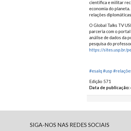
científica e militar 
economia do planeta. 
relações diplomáticas
O Global Talks TV US
parceria com o porta
análise de dados da po
pesquisa do professo
https://sites.usp.br/p
#esalq
#usp
#relaçõe
Edição 571
Data de publicação:
SIGA-NOS NAS REDES SOCIAIS