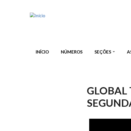
Pular para o conteúdo principal
INÍCIO
NÚMEROS
SEÇÕES
A
GLOBAL T
SEGUND
GLOBAL TA