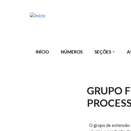
Pular para o conteúdo principal
INÍCIO
NÚMEROS
SEÇÕES
A
GRUPO F
PROCESS
O grupo de extensão de