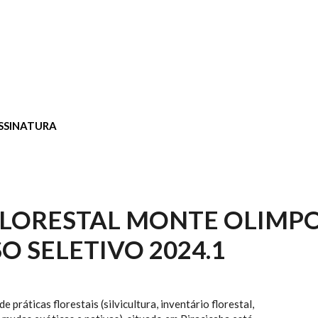
SSINATURA
LORESTAL MONTE OLIMPO
O SELETIVO 2024.1
 práticas florestais (silvicultura, inventário florestal,