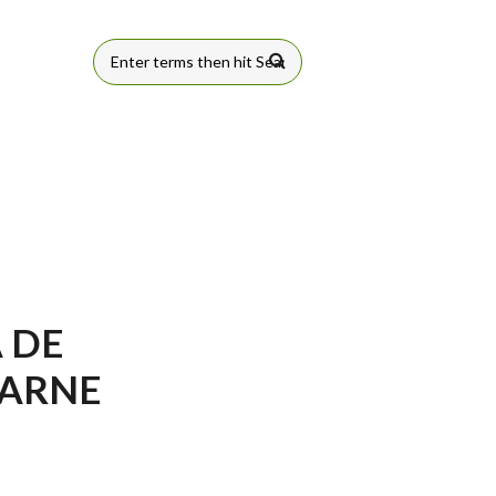
FORMULÁRIO
DE BUSCA
 DE
CARNE