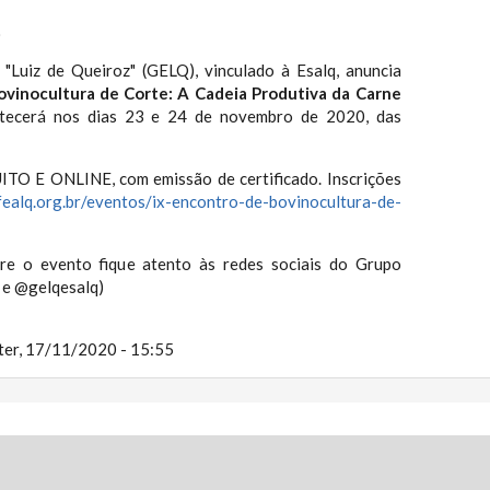
)
"Luiz de Queiroz" (GELQ), vinculado à Esalq, anuncia
ovinocultura de Corte: A Cadeia Produtiva da Carne
ntecerá nos dias 23 e 24 de novembro de 2020, das
O E ONLINE, com emissão de certificado. Inscrições
/fealq.org.br/eventos/ix-encontro-de-bovinocultura-de-
re o evento fique atento às redes sociais do Grupo
 e @gelqesalq)
ter, 17/11/2020 - 15:55