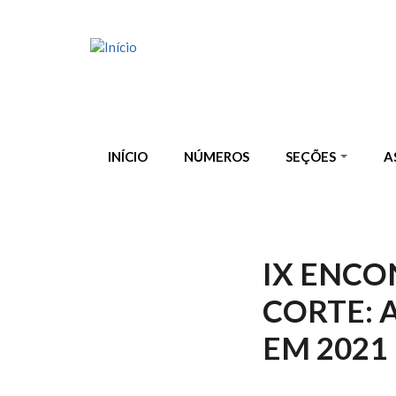
Pular para o conteúdo principal
INÍCIO
NÚMEROS
SEÇÕES
A
IX ENCO
CORTE: 
EM 2021