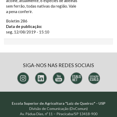
acolhe, atualmente, 6 espécies de abelhas
sem ferrão, todas nativas da região. Vale
a pena conferir.
Boletim 286
Data de publicação:
seg, 12/08/2019 - 15:10
SIGA-NOS NAS REDES SOCIAIS
Escola Superior de Agricultura "Luiz de Queiroz" - USP
Divisão de Comunicação (DvComun)
Av. Pádua Dias, nº 11 – Piracicaba/SP 13418-900