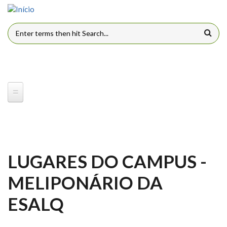
Pular para o conteúdo principal
FORMULÁRIO DE BUSCA
LUGARES DO CAMPUS -
MELIPONÁRIO DA
ESALQ