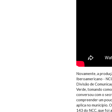
Novamente, a produção
Iberoamericano - NCC.
Divisão de Comunicaç
Verde, tomando como e
conversou com o secr
compreender um pouco
aplica no município. 
143 do NCC, que foi a