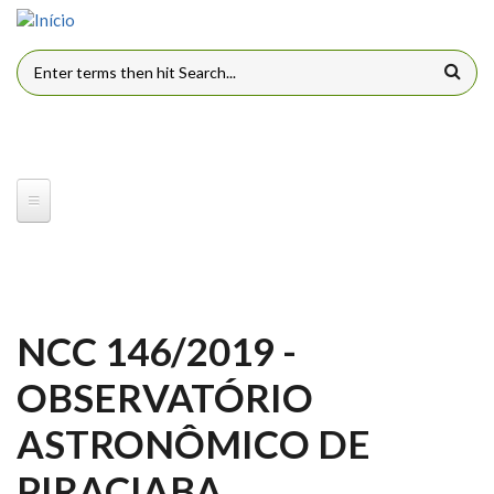
Pular para o conteúdo principal
FORMULÁRIO DE BUSCA
NCC 146/2019 -
OBSERVATÓRIO
ASTRONÔMICO DE
PIRACIABA