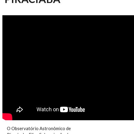
NCC 146/2019 - OBSERVATÓRIO
ASTRONÔMICO DE PIRACICABA
O Observatório Astronômico de