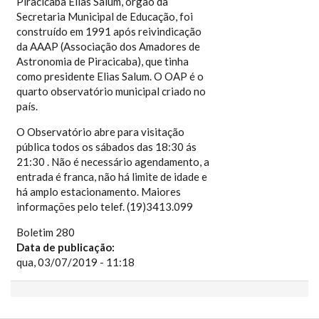
Piracicaba Elias Salum, órgão da
Secretaria Municipal de Educação, foi
construído em 1991 após reivindicação
da AAAP (Associação dos Amadores de
Astronomia de Piracicaba), que tinha
como presidente Elias Salum. O OAP é o
quarto observatório municipal criado no
país.
O Observatório abre para visitação
pública todos os sábados das 18:30 ás
21:30 . Não é necessário agendamento, a
entrada é franca, não há limite de idade e
há amplo estacionamento. Maiores
informações pelo telef. (19)3413.099
Boletim 280
Data de publicação:
qua, 03/07/2019 - 11:18