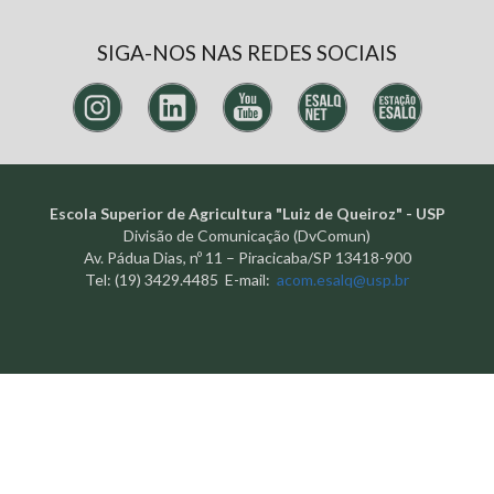
SIGA-NOS NAS REDES SOCIAIS
Escola Superior de Agricultura "Luiz de Queiroz" - USP
Divisão de Comunicação (DvComun)
Av. Pádua Dias, nº 11 – Piracicaba/SP 13418-900
Tel: (19) 3429.4485 E-mail:
acom.esalq@usp.br