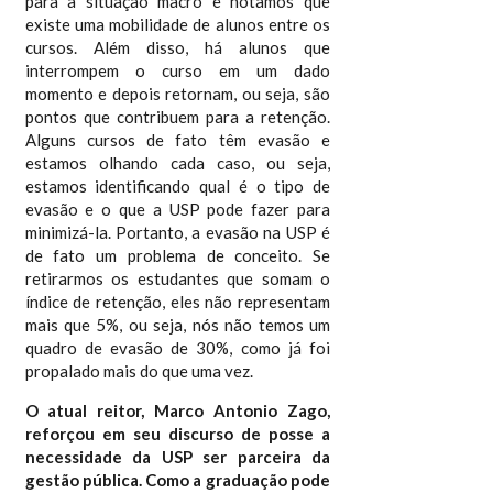
para a situação macro e notamos que
existe uma mobilidade de alunos entre os
cursos. Além disso, há alunos que
interrompem o curso em um dado
momento e depois retornam, ou seja, são
pontos que contribuem para a retenção.
Alguns cursos de fato têm evasão e
estamos olhando cada caso, ou seja,
estamos identificando qual é o tipo de
evasão e o que a USP pode fazer para
minimizá-la. Portanto, a evasão na USP é
de fato um problema de conceito. Se
retirarmos os estudantes que somam o
índice de retenção, eles não representam
mais que 5%, ou seja, nós não temos um
quadro de evasão de 30%, como já foi
propalado mais do que uma vez.
O atual reitor, Marco Antonio Zago,
reforçou em seu discurso de posse a
necessidade da USP ser parceira da
gestão pública. Como a graduação pode