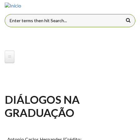
Pular para o conteúdo principal
FORMULÁRIO DE BUSCA
DIÁLOGOS NA
GRADUAÇÃO
Antonio Carlos Hernandes (Crédito: