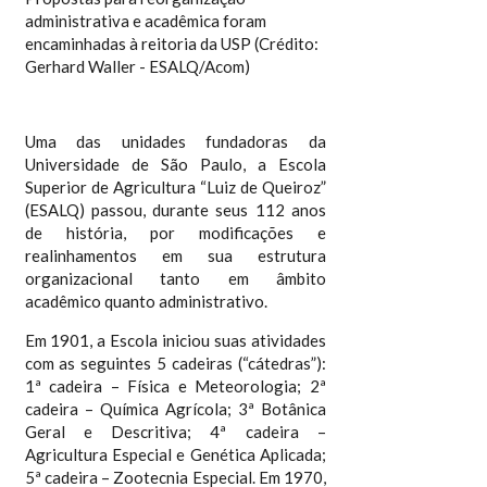
administrativa e acadêmica foram
encaminhadas à reitoria da USP (Crédito:
Gerhard Waller - ESALQ/Acom)
Uma das unidades fundadoras da
Universidade de São Paulo, a Escola
Superior de Agricultura “Luiz de Queiroz”
(ESALQ) passou, durante seus 112 anos
de história, por modificações e
realinhamentos em sua estrutura
organizacional tanto em âmbito
acadêmico quanto administrativo.
Em 1901, a Escola iniciou suas atividades
com as seguintes 5 cadeiras (“cátedras”):
1ª cadeira – Física e Meteorologia; 2ª
cadeira – Química Agrícola; 3ª Botânica
Geral e Descritiva; 4ª cadeira –
Agricultura Especial e Genética Aplicada;
5ª cadeira – Zootecnia Especial. Em 1970,