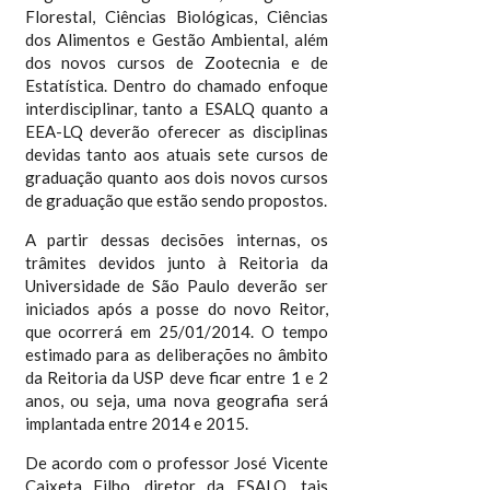
Florestal, Ciências Biológicas, Ciências
dos Alimentos e Gestão Ambiental, além
dos novos cursos de Zootecnia e de
Estatística. Dentro do chamado enfoque
interdisciplinar, tanto a ESALQ quanto a
EEA-LQ deverão oferecer as disciplinas
devidas tanto aos atuais sete cursos de
graduação quanto aos dois novos cursos
de graduação que estão sendo propostos.
A partir dessas decisões internas, os
trâmites devidos junto à Reitoria da
Universidade de São Paulo deverão ser
iniciados após a posse do novo Reitor,
que ocorrerá em 25/01/2014. O tempo
estimado para as deliberações no âmbito
da Reitoria da USP deve ficar entre 1 e 2
anos, ou seja, uma nova geografia será
implantada entre 2014 e 2015.
De acordo com o professor José Vicente
Caixeta Filho, diretor da ESALQ, tais