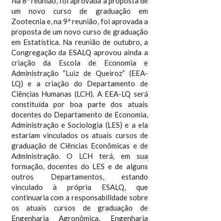
Na 8ª reunião, foi aprovada a proposta de
um novo curso de graduação em
Zootecnia e, na 9ª reunião, foi aprovada a
proposta de um novo curso de graduação
em Estatística. Na reunião de outubro, a
Congregação da ESALQ aprovou ainda a
criação da Escola de Economia e
Administração “Luiz de Queiroz” (EEA-
LQ) e a criação do Departamento de
Ciências Humanas (LCH). A EEA-LQ será
constituída por boa parte dos atuais
docentes do Departamento de Economia,
Administração e Sociologia (LES) e a ela
estariam vinculados os atuais cursos de
graduação de Ciências Econômicas e de
Administração. O LCH terá, em sua
formação, docentes do LES e de alguns
outros Departamentos, estando
vinculado à própria ESALQ, que
continuaria com a responsabilidade sobre
os atuais cursos de graduação de
Engenharia Agronômica, Engenharia