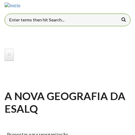
Pular para o conteúdo principal
FORMULÁRIO DE BUSCA
A NOVA GEOGRAFIA DA
ESALQ
Propostas para reorganização