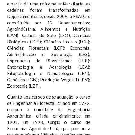
a partir de uma reforma universitária, as
cadeiras foram transformadas em
Departamentos e, desde 2009, a ESALQ é
constituída por 12 Departamentos:
Agroindústria, Alimentos e Nutrição
(LAN); Ciência do Solo (LSO); Ciências
Biológicas (LCB); Ciências Exatas (LCE);
Ciências Florestais (LCF); Economia,
Administração e Sociologia (LES);
Engenharia de Biossistemas (LEB);
Entomologia e Acarologia (LEA);
Fitopatologia e Nematologia (LFN);
Genética (LGN); Produção Vegetal (LPV);
Zootecnia (LZT).
Quanto aos cursos de graduação, o curso
de Engenharia Florestal, criado em 1972,
rompeu a unicidade da Engenharia
Agronômica, criada originalmente em
1901. Em 1998, surgiu o curso de
Economia Agroindustrial, que passou a
ser denominado Ciências Econômicas em