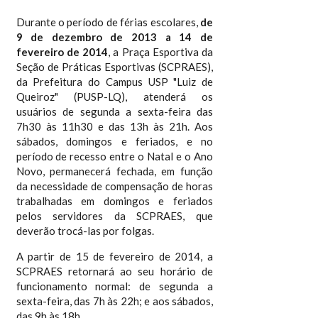
Durante o período de férias escolares,
de
9 de dezembro de 2013 a 14 de
fevereiro de 2014
, a Praça Esportiva da
Seção de Práticas Esportivas (SCPRAES),
da Prefeitura do Campus USP "Luiz de
Queiroz" (PUSP-LQ), atenderá os
usuários de segunda a sexta-feira das
7h30 às 11h30 e das 13h às 21h. Aos
sábados, domingos e feriados, e no
período de recesso entre o Natal e o Ano
Novo, permanecerá fechada, em função
da necessidade de compensação de horas
trabalhadas em domingos e feriados
pelos servidores da SCPRAES, que
deverão trocá-las por folgas.
A partir de 15 de fevereiro de 2014, a
SCPRAES retornará ao seu horário de
funcionamento normal: de segunda a
sexta-feira, das 7h às 22h; e aos sábados,
das 9h às 18h.