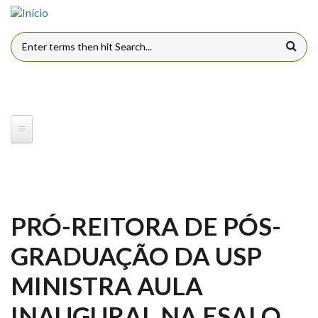
Pular para o conteúdo principal
FORMULÁRIO DE BUSCA
PRÓ-REITORA DE PÓS-
GRADUAÇÃO DA USP
MINISTRA AULA
INAUGURAL NA ESALQ