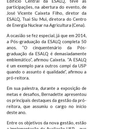
Edifício Central da ESALQ, teve as
participações, na abertura do evento, de
José Vicente Caixeta Filho, diretor da
ESALQ, Tsai Siu Mui, diretora do Centro
de Energia Nuclear na Agricultura (Cena).
A ocasião se fez especial, já que em 2014,
a Pós-graduação da ESALQ completa 50
anos. “O cinquentenário da Pós-
graduação da ESALQ é demasiadamente
emblemático”, afirmou Caixeta. “A ESALQ
é um exemplo para outros
campi
da USP
quando o assunto é qualidade”, afirmou a
pró-reitora.
Em sua palestra, durante a exposição de
metas e desafios, Bernadette apresentou
os principais destaques da gestão da pró-
reitora, que assumiu o cargo no início
deste ano.
Entre os objetivos da nova gestão, estão
a implementação da Avaliação USP – que