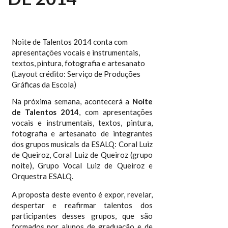
Noite de Talentos 2014 conta com
apresentações vocais e instrumentais,
textos, pintura, fotografia e artesanato
(Layout crédito: Serviço de Produções
Gráficas da Escola)
Na próxima semana, acontecerá a
Noite
de Talentos 2014
, com apresentações
vocais e instrumentais, textos, pintura,
fotografia e artesanato de integrantes
dos grupos musicais da ESALQ: Coral Luiz
de Queiroz, Coral Luiz de Queiroz (grupo
noite), Grupo Vocal Luiz de Queiroz e
Orquestra ESALQ.
A proposta deste evento é expor, revelar,
despertar e reafirmar talentos dos
participantes desses grupos, que são
formados por alunos de graduação e de