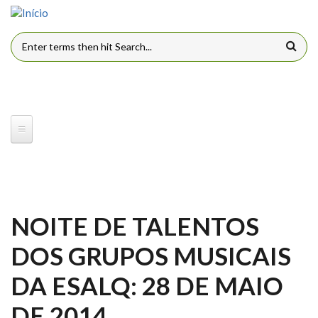
Pular para o conteúdo principal
FORMULÁRIO DE BUSCA
NOITE DE TALENTOS
DOS GRUPOS MUSICAIS
DA ESALQ: 28 DE MAIO
DE 2014