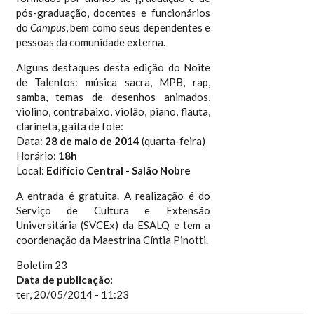
pós-graduação, docentes e funcionários
do
Campus
, bem como seus dependentes e
pessoas da comunidade externa.
Alguns destaques desta edição do Noite
de Talentos: música sacra, MPB, rap,
samba, temas de desenhos animados,
violino, contrabaixo, violão, piano, flauta,
clarineta, gaita de fole:
Data:
28 de maio de 2014
(quarta-feira)
Horário:
18h
Local:
Edifício Central - Salão Nobre
A entrada é gratuita. A realização é do
Serviço de Cultura e Extensão
Universitária (SVCEx) da ESALQ e tem a
coordenação da Maestrina Cíntia Pinotti.
Boletim 23
Data de publicação:
ter, 20/05/2014 - 11:23