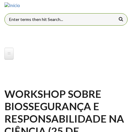
Pular para o conteúdo principal
FORMULÁRIO DE BUSCA
WORKSHOP SOBRE
BIOSSEGURANÇA E
RESPONSABILIDADE NA
CIÊNCIA (25 DE