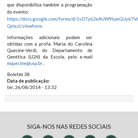
que disponibiliza também a programação
do evento:
https://docs.google.com/forms/d/1vDTy62eAUW9IumGUy67
QnixzI/viewform
.
Informações adicionais podem ser
obtidas com a profa. Maria do Carolina
Quecine-Verdi, do Departamento de
Genética (LGN) da Escola, pelo e-mail
mquecine@usp.br
.
Boletim 38
Data de publicação:
ter, 26/08/2014 - 13:32
SIGA-NOS NAS REDES SOCIAIS