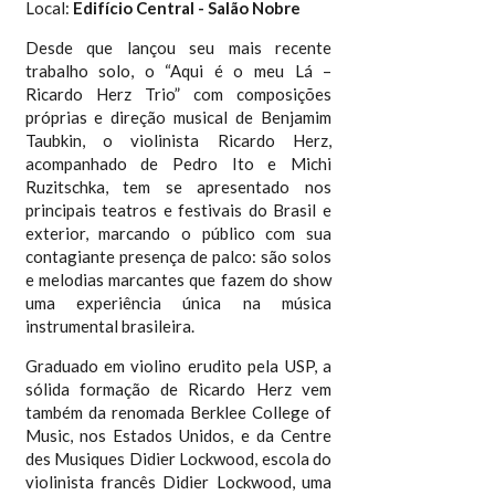
Local:
Edifício Central -
Salão Nobre
Desde que lançou seu mais recente
trabalho solo, o “Aqui é o meu Lá –
Ricardo Herz Trio” com composições
próprias e direção musical de Benjamim
Taubkin, o violinista Ricardo Herz,
acompanhado de Pedro Ito e Michi
Ruzitschka, tem se apresentado nos
principais teatros e festivais do Brasil e
exterior, marcando o público com sua
contagiante presença de palco: são solos
e melodias marcantes que fazem do show
uma experiência única na música
instrumental brasileira.
Graduado em violino erudito pela USP, a
sólida formação de Ricardo Herz vem
também da renomada Berklee College of
Music, nos Estados Unidos, e da Centre
des Musiques Didier Lockwood, escola do
violinista francês Didier Lockwood, uma