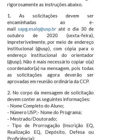
rigorosamente as instruções abaixo.
1. As solicitações devem ser
encaminhadas ao e-
mail
sapg.esalq@usp.br
até o dia 30 de
outubro de 2020 (sexta-feira),
impreterivelmente, por meio de endereço
institucional (@usp), com cópia para o
endereço institucional do orientador
(@usp). Não é mais necessário copiar o(a)
coordenador(a) na mensagem, pois todas
as solicitações agora deverão ser
aprovadas em reunião ordinária da CCP.
2. No corpo da mensagem de solicitação
devem conter as seguintes informações:
- Nome Completo do Aluno;
- Número USP;- Nome do Programa;
- Mestrado/Doutorado;
- Tipo de Prorrogação (Inscrição EQ,
Realização EQ, Depósito, Defesa ou
Proficiência);