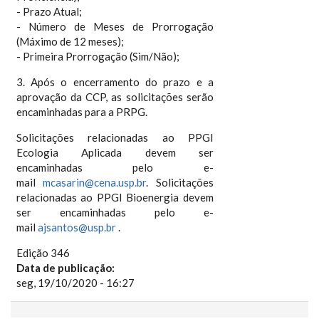
- Prazo Atual;
- Número de Meses de Prorrogação
(Máximo de 12 meses);
- Primeira Prorrogação (Sim/Não);
3. Após o encerramento do prazo e a
aprovação da CCP, as solicitações serão
encaminhadas para a PRPG.
Solicitações relacionadas ao PPGI
Ecologia Aplicada devem ser
encaminhadas pelo e-
mail
mcasarin@cena.usp.br
. Solicitações
relacionadas ao PPGI Bioenergia devem
ser encaminhadas pelo e-
mail
ajsantos@usp.br
.
Edição 346
Data de publicação:
seg, 19/10/2020 - 16:27