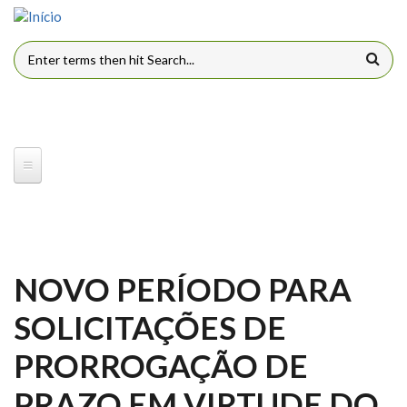
Pular para o conteúdo principal
FORMULÁRIO DE BUSCA
NOVO PERÍODO PARA
SOLICITAÇÕES DE
PRORROGAÇÃO DE
PRAZO EM VIRTUDE DO