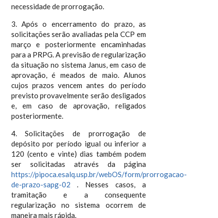
necessidade de prorrogação.
3. Após o encerramento do prazo, as
solicitações serão avaliadas pela CCP em
março e posteriormente encaminhadas
para a PRPG. A previsão de regularização
da situação no sistema Janus, em caso de
aprovação, é meados de maio. Alunos
cujos prazos vencem antes do período
previsto provavelmente serão desligados
e, em caso de aprovação, religados
posteriormente.
4. Solicitações de prorrogação de
depósito por período igual ou inferior a
120 (cento e vinte) dias também podem
ser solicitadas através da página
https://pipoca.esalq.usp.br/webOS/form/prorrogacao-
de-prazo-sapg-02
. Nesses casos, a
tramitação e a consequente
regularização no sistema ocorrem de
maneira mais rápida.