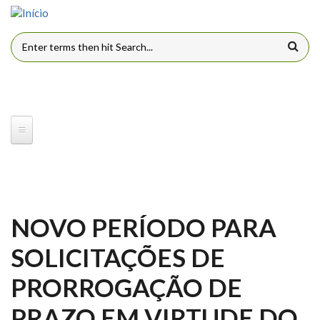
Pular para o conteúdo principal
FORMULÁRIO DE BUSCA
NOVO PERÍODO PARA
SOLICITAÇÕES DE
PRORROGAÇÃO DE
PRAZO EM VIRTUDE DO