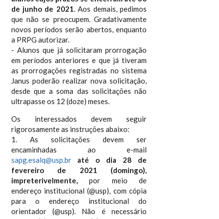
de junho de 2021
. Aos demais, pedimos
que não se preocupem. Gradativamente
novos períodos serão abertos, enquanto
a PRPG autorizar.
- Alunos que já solicitaram prorrogação
em períodos anteriores e que já tiveram
as prorrogações registradas no sistema
Janus poderão realizar nova solicitação,
desde que a soma das solicitações não
ultrapasse os 12 (doze) meses.
Os interessados devem seguir
rigorosamente as instruções abaixo:
1. As solicitações devem ser
encaminhadas ao e-mail
sapg.esalq@usp.br
até o dia 28 de
fevereiro de 2021 (domingo),
impreterivelmente,
por meio de
endereço institucional (@usp), com cópia
para o endereço institucional do
orientador (@usp). Não é necessário