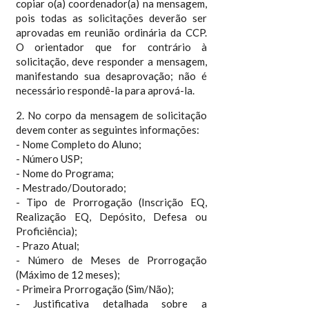
copiar o(a) coordenador(a) na mensagem,
pois todas as solicitações deverão ser
aprovadas em reunião ordinária da CCP.
O orientador que for contrário à
solicitação, deve responder a mensagem,
manifestando sua desaprovação; não é
necessário respondê-la para aprová-la.
2. No corpo da mensagem de solicitação
devem conter as seguintes informações:
- Nome Completo do Aluno;
- Número USP;
- Nome do Programa;
- Mestrado/Doutorado;
- Tipo de Prorrogação (Inscrição EQ,
Realização EQ, Depósito, Defesa ou
Proficiência);
- Prazo Atual;
- Número de Meses de Prorrogação
(Máximo de 12 meses);
- Primeira Prorrogação (Sim/Não);
- Justificativa detalhada sobre a