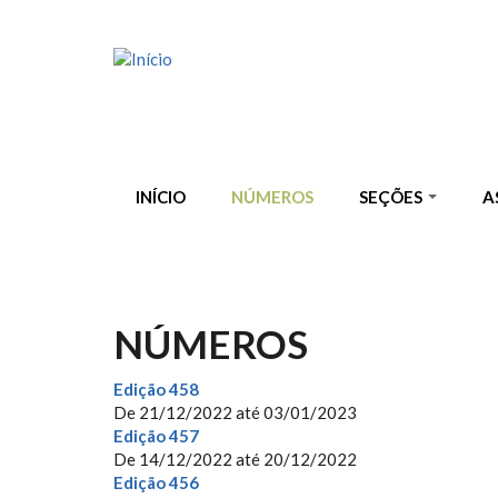
Pular para o conteúdo principal
INÍCIO
NÚMEROS
SEÇÕES
A
NÚMEROS
Edição 458
De
21/12/2022
até
03/01/2023
Edição 457
De
14/12/2022
até
20/12/2022
Edição 456