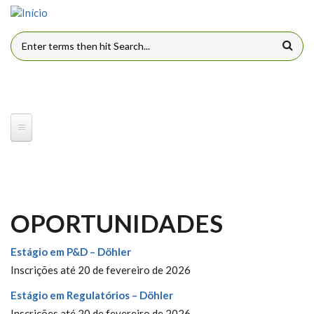
Pular para o conteúdo principal
FORMULÁRIO DE BUSCA
OPORTUNIDADES
Estágio em P&D – Döhler
Inscrições até 20 de fevereiro de 2026
Estágio em Regulatórios – Döhler
Inscrições até 20 de fevereiro de 2026