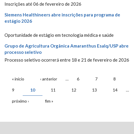
Inscrições até 06 de fevereiro de 2026
Siemens Healthineers abre inscrições para programa de
estágio 2026
Oportunidade de estágio em tecnologia médica e saúde
Grupo de Agricultura Orgânica Amaranthus Esalq/USP abre
processo seletivo
Processo seletivo ocorrerá entre 18 e 21 de fevereiro de 2026
PÁGINAS
« início
‹ anterior
…
6
7
8
9
10
11
12
13
14
…
próximo ›
fim »