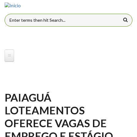
Pular para o conteúdo principal
FORMULÁRIO DE BUSCA
PAIAGUÁ
LOTEAMENTOS
OFERECE VAGAS DE
EMPREGO E ESTÁGIO