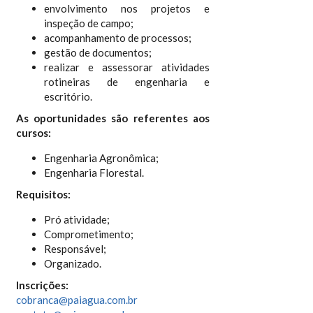
envolvimento nos projetos e
inspeção de campo;
acompanhamento de processos;
gestão de documentos;
realizar e assessorar atividades
rotineiras de engenharia e
escritório.
As oportunidades são referentes aos
cursos:
Engenharia Agronômica;
Engenharia Florestal.
Requisitos:
Pró atividade;
Comprometimento;
Responsável;
Organizado.
Inscrições:
cobranca@paiagua.com.br