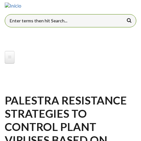
Pular para o conteúdo principal
FORMULÁRIO DE BUSCA
PALESTRA RESISTANCE
STRATEGIES TO
CONTROL PLANT
VIRUSES BASED ON