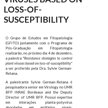
LOSS-OF-
SUSCEPTIBILITY
O Grupo de Estudos em Fitopatologia
(GFITO) juntamente com o Programa de
Pós-Graduação em Fitopatologia
realizarão, no próximo dia 4 de dezembro,
a palestra "
Resistance strategies to control
plant viruses based on loss-of-susceptibility"
a ser proferido pela Dra. Sylvie German-
Retana.
A palestrante Sylvie German-Retana é
pesquisadora senior em Virology no UMR
BFP INRAE Bordeaux and the Deputy
Director of UMR BFP. Possui expertise
em interações planta-potyvírus
abordadas em múltiplos níveis: