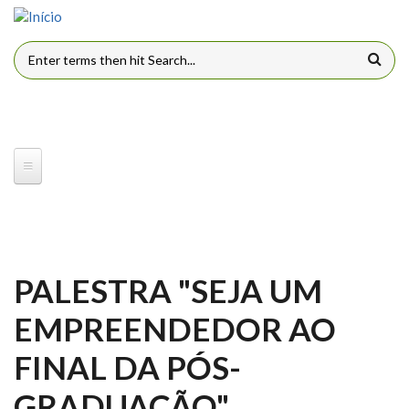
Pular para o conteúdo principal
FORMULÁRIO DE BUSCA
PALESTRA "SEJA UM
EMPREENDEDOR AO
FINAL DA PÓS-
GRADUAÇÃO"