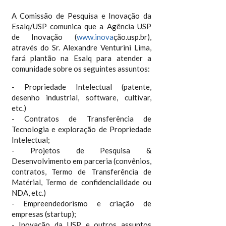
A Comissão de Pesquisa e Inovação da
Esalq/USP comunica que a Agência USP
de Inovação (
www.inova
ção.usp.br),
através do Sr. Alexandre Venturini Lima,
fará plantão na Esalq para atender a
comunidade sobre os seguintes assuntos:
- Propriedade Intelectual (patente,
desenho industrial, software, cultivar,
etc.)
- Contratos de Transferência de
Tecnologia e exploração de Propriedade
Intelectual;
- Projetos de Pesquisa &
Desenvolvimento em parceria (convênios,
contratos, Termo de Transferência de
Matérial, Termo de confidencialidade ou
NDA, etc.)
- Empreendedorismo e criação de
empresas (startup);
- Inovação da USP e outros assuntos