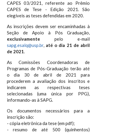
CAPES 03/2021, referente ao Prêmio
CAPES de Tese - Edição 2021. São
elegíveis as teses defendidas em 2020.
As inscrições devem ser encaminhadas à
Seção de Apoio à Pós Graduação,
exclusivamente
pelo e-mail
sapg.esalq@usp.br
,
até o dia 21 de abril
de 2021
.
As Comissões Coordenadoras de
Programas de Pós-Graduação terão até
o dia 30 de abril de 2021 para
procederem a avaliação dos inscritos e
indicarem as respectivas teses
selecionadas (uma única por PPG),
informando-as à SAPG.
Os documentos necessários para a
inscrição são:
- cópia eletrônica da tese (em pdf);
- resumo de até 500 (quinhentos)