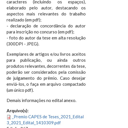
caracteres (incluindo os espaços),
elaborado pelo autor, destacando os
aspectos mais relevantes do trabalho
realizado (em pdf);
- declaração de concordância do autor
para inscrição no concurso (em pdf);
- foto do autor da tese em alta resolução
(300DPI - JPEG).
Exemplares de artigos e/ou livros aceitos
para publicação, ou ainda outros
produtos relevantes, decorrentes da tese,
poderão ser considerados pela comissão
de julgamento do prêmio. Caso desejar
enviá-los, o faça em arquivo compactado
(um único pdf).
Demais informações no edital anexo.
Arquivo(s):
_Premio CAPES de Teses_2021_Edital
3_2021_Edital_1410309.pdf